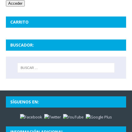
Acceder
CARRITO
BUSCADOR:
SÍGUENOS EN:
INFORMACIÓN ADICIONAL