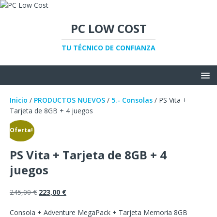
PC LOW COST
TU TÉCNICO DE CONFIANZA
Inicio
/
PRODUCTOS NUEVOS
/
5.- Consolas
/ PS Vita +
Tarjeta de 8GB + 4 juegos
¡Oferta!
PS Vita + Tarjeta de 8GB + 4
juegos
245,00
€
223,00
€
Consola + Adventure MegaPack + Tarjeta Memoria 8GB