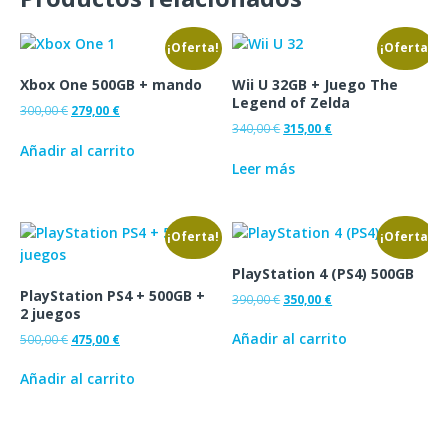
¡Oferta!
¡Oferta!
Xbox One 500GB + mando
Wii U 32GB + Juego The
Legend of Zelda
300,00
€
279,00
€
340,00
€
315,00
€
Añadir al carrito
Leer más
¡Oferta!
¡Oferta!
PlayStation 4 (PS4) 500GB
PlayStation PS4 + 500GB +
390,00
€
350,00
€
2 juegos
Añadir al carrito
500,00
€
475,00
€
Añadir al carrito