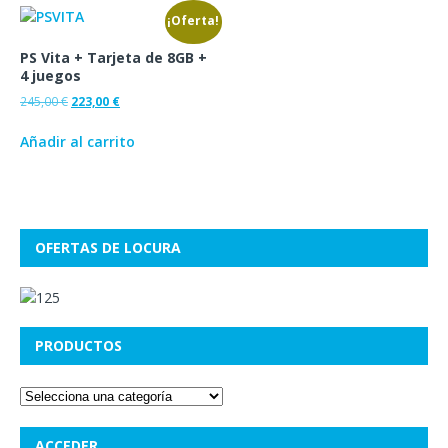
¡Oferta!
PS Vita + Tarjeta de 8GB +
4 juegos
245,00
€
223,00
€
Añadir al carrito
OFERTAS DE LOCURA
PRODUCTOS
ACCEDER