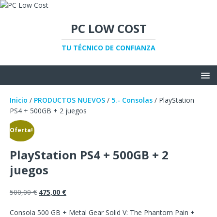
PC LOW COST
TU TÉCNICO DE CONFIANZA
Inicio
/
PRODUCTOS NUEVOS
/
5.- Consolas
/ PlayStation
PS4 + 500GB + 2 juegos
¡Oferta!
PlayStation PS4 + 500GB + 2
juegos
500,00
€
475,00
€
Consola 500 GB + Metal Gear Solid V: The Phantom Pain +