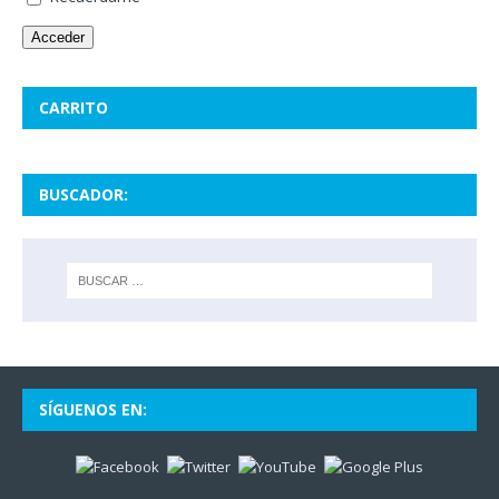
Acceder
CARRITO
BUSCADOR:
SÍGUENOS EN: