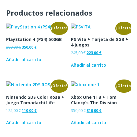
Productos relacionados
¡Oferta!
¡Oferta!
PlayStation 4 (PS4) 500GB
PS Vita + Tarjeta de 8GB +
4 juegos
390,00
€
350,00
€
245,00
€
223,00
€
Añadir al carrito
Añadir al carrito
¡Oferta!
¡Oferta!
Nintendo 2DS Color Rosa +
Xbox One 1TB + Tom
Juego Tomadachi Life
Clancy’s The Division
125,00
€
110,00
€
350,00
€
310,00
€
Añadir al carrito
Añadir al carrito