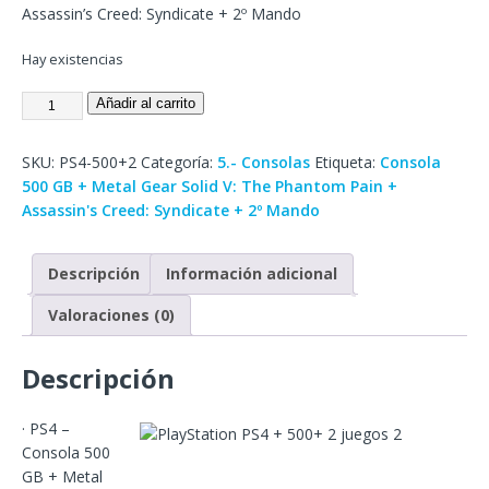
Assassin’s Creed: Syndicate + 2º Mando
Hay existencias
Añadir al carrito
SKU:
PS4-500+2
Categoría:
5.- Consolas
Etiqueta:
Consola
500 GB + Metal Gear Solid V: The Phantom Pain +
Assassin's Creed: Syndicate + 2º Mando
Descripción
Información adicional
Valoraciones (0)
Descripción
· PS4 –
Consola 500
GB + Metal