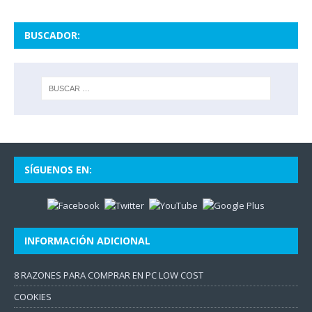
BUSCADOR:
SÍGUENOS EN:
INFORMACIÓN ADICIONAL
8 RAZONES PARA COMPRAR EN PC LOW COST
COOKIES