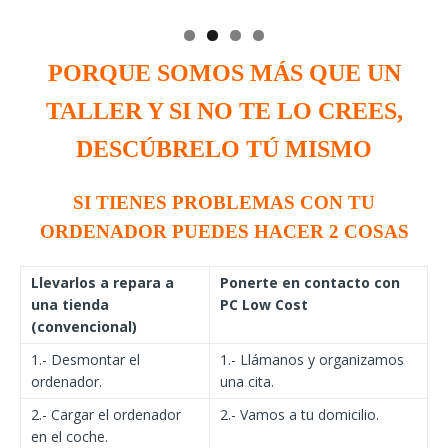
PORQUE SOMOS MÁS QUE UN
TALLER Y SI NO TE LO CREES,
DESCÚBRELO TÚ MISMO
SI TIENES PROBLEMAS CON TU
ORDENADOR PUEDES HACER 2 COSAS
Llevarlos a repara a
Ponerte en contacto con
una tienda
PC Low Cost
(convencional)
1.- Desmontar el
1.- Llámanos y organizamos
ordenador.
una cita.
2.- Cargar el ordenador
2.- Vamos a tu domicilio.
en el coche.