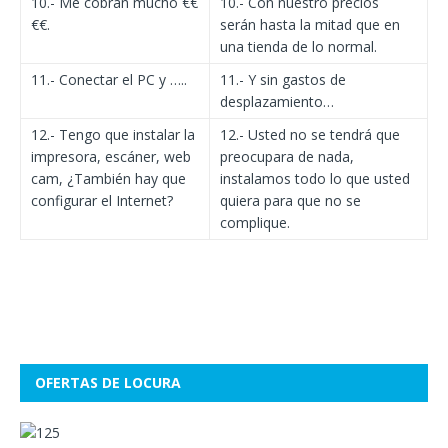
10.- Me cobran mucho €€
10.- Con nuestro precios
€€.
serán hasta la mitad que en
una tienda de lo normal.
11.- Conectar el PC y …..
11.- Y sin gastos de
desplazamiento…
12.- Tengo que instalar la
12.- Usted no se tendrá que
impresora, escáner, web
preocupara de nada,
cam, ¿También hay que
instalamos todo lo que usted
configurar el Internet?
quiera para que no se
complique.
OFERTAS DE LOCURA