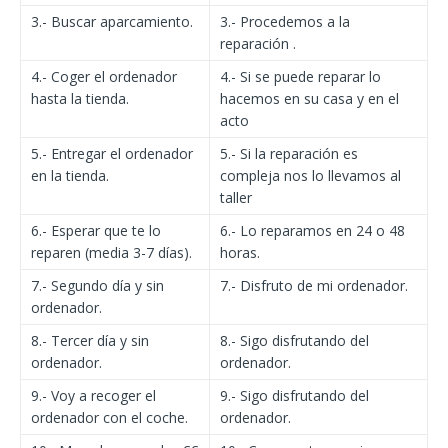
3.- Buscar aparcamiento.
3.- Procedemos a la
reparación .
4.- Coger el ordenador
4.- Si se puede reparar lo
hasta la tienda.
hacemos en su casa y en el
acto
5.- Entregar el ordenador
5.- Si la reparación es
en la tienda.
compleja nos lo llevamos al
taller
6.- Esperar que te lo
6.- Lo reparamos en 24 o 48
reparen (media 3-7 días).
horas.
7.- Segundo día y sin
7.- Disfruto de mi ordenador.
ordenador.
8.- Tercer día y sin
8.- Sigo disfrutando del
ordenador.
ordenador.
9.- Voy a recoger el
9.- Sigo disfrutando del
ordenador con el coche.
ordenador.