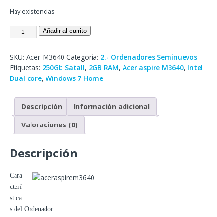
Hay existencias
Añadir al carrito
SKU:
Acer-M3640
Categoría:
2.- Ordenadores Seminuevos
Etiquetas:
250Gb SataII
,
2GB RAM
,
Acer aspire M3640
,
Intel
Dual core
,
Windows 7 Home
Descripción
Información adicional
Valoraciones (0)
Descripción
Cara
cterí
stica
s del Ordenador: