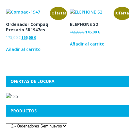
¡Oferta!
¡Oferta!
Ordenador Compaq
ELEPHONE S2
Presario SR1947es
165,00
€
145,00
€
175,00
€
155,00
€
Añadir al carrito
Añadir al carrito
OFERTAS DE LOCURA
PRODUCTOS