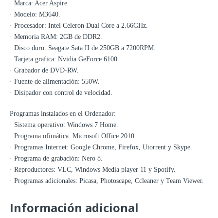
· Marca: Acer Aspire
· Modelo: M3640.
· Procesador: Intel Celeron Dual Core a 2.66GHz.
· Memoria RAM: 2GB de DDR2.
· Disco duro: Seagate Sata II de 250GB a 7200RPM.
· Tarjeta grafica: Nvidia GeForce 6100.
· Grabador de DVD-RW.
· Fuente de alimentación: 550W.
· Disipador con control de velocidad.
Programas instalados en el Ordenador:
· Sistema operativo: Windows 7 Home.
· Programa ofimática: Microsoft Office 2010.
· Programas Internet: Google Chrome, Firefox, Utorrent y Skype.
· Programa de grabación: Nero 8.
· Reproductores: VLC, Windows Media player 11 y Spotify.
· Programas adicionales: Picasa, Photoscape, Ccleaner y Team Viewer.
Información adicional