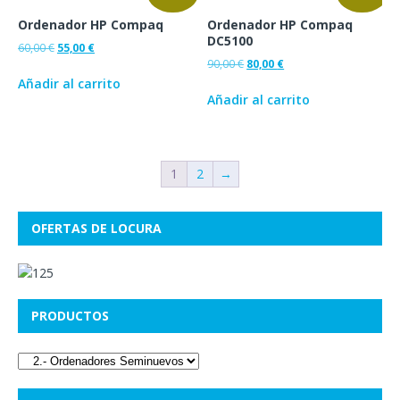
Ordenador HP Compaq
Ordenador HP Compaq
DC5100
60,00
€
55,00
€
90,00
€
80,00
€
Añadir al carrito
Añadir al carrito
1
2
→
OFERTAS DE LOCURA
PRODUCTOS