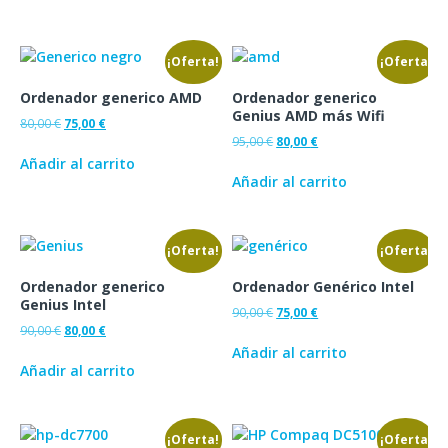
¡Oferta!
¡Oferta!
Ordenador generico AMD
Ordenador generico
Genius AMD más Wifi
80,00
€
75,00
€
95,00
€
80,00
€
Añadir al carrito
Añadir al carrito
¡Oferta!
¡Oferta!
Ordenador generico
Ordenador Genérico Intel
Genius Intel
90,00
€
75,00
€
90,00
€
80,00
€
Añadir al carrito
Añadir al carrito
¡Oferta!
¡Oferta!