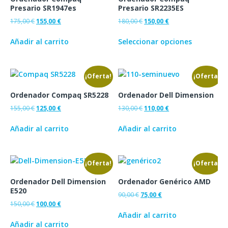
Presario SR1947es
Presario SR2235ES
175,00
€
155,00
€
180,00
€
150,00
€
Añadir al carrito
Seleccionar opciones
¡Oferta!
¡Oferta!
Ordenador Compaq SR5228
Ordenador Dell Dimension
155,00
€
125,00
€
130,00
€
110,00
€
Añadir al carrito
Añadir al carrito
¡Oferta!
¡Oferta!
Ordenador Dell Dimension
Ordenador Genérico AMD
E520
90,00
€
75,00
€
150,00
€
100,00
€
Añadir al carrito
Añadir al carrito