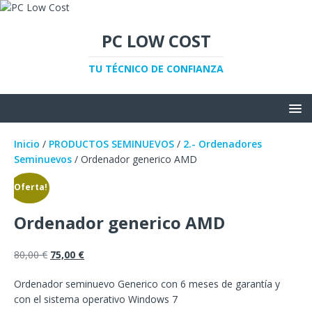
PC LOW COST
TU TÉCNICO DE CONFIANZA
Inicio
/
PRODUCTOS SEMINUEVOS
/
2.- Ordenadores
Seminuevos
/ Ordenador generico AMD
¡Oferta!
Ordenador generico AMD
80,00
€
75,00
€
Ordenador seminuevo Generico con 6 meses de garantía y
con el sistema operativo Windows 7