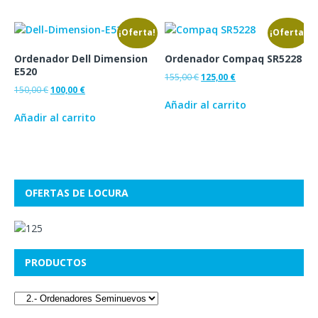
¡Oferta!
¡Oferta!
Ordenador Dell Dimension
Ordenador Compaq SR5228
E520
155,00
€
125,00
€
150,00
€
100,00
€
Añadir al carrito
Añadir al carrito
OFERTAS DE LOCURA
PRODUCTOS