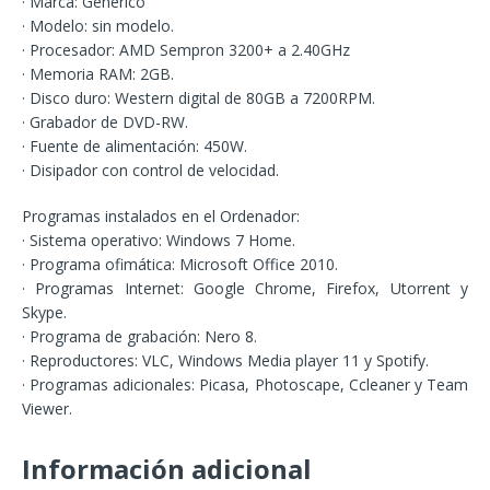
· Marca: Genérico
· Modelo: sin modelo.
· Procesador: AMD Sempron 3200+ a 2.40GHz
· Memoria RAM: 2GB.
· Disco duro: Western digital de 80GB a 7200RPM.
· Grabador de DVD-RW.
· Fuente de alimentación: 450W.
· Disipador con control de velocidad.
Programas instalados en el Ordenador:
· Sistema operativo: Windows 7 Home.
· Programa ofimática: Microsoft Office 2010.
· Programas Internet: Google Chrome, Firefox, Utorrent y
Skype.
· Programa de grabación: Nero 8.
· Reproductores: VLC, Windows Media player 11 y Spotify.
· Programas adicionales: Picasa, Photoscape, Ccleaner y Team
Viewer.
Información adicional