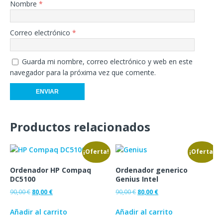
Nombre
*
Correo electrónico
*
Guarda mi nombre, correo electrónico y web en este
navegador para la próxima vez que comente.
Productos relacionados
¡Oferta!
¡Oferta!
Ordenador HP Compaq
Ordenador generico
DC5100
Genius Intel
90,00
€
80,00
€
90,00
€
80,00
€
Añadir al carrito
Añadir al carrito