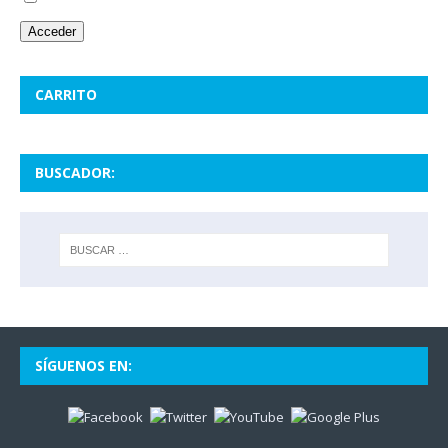
Acceder
CARRITO
BUSCADOR:
SÍGUENOS EN: