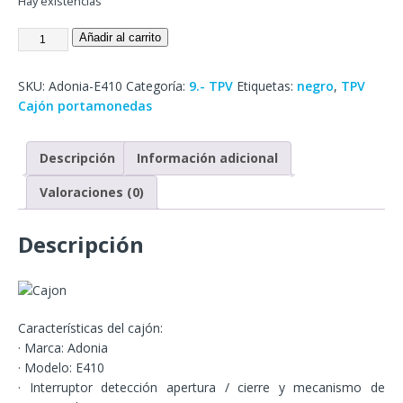
Hay existencias
Añadir al carrito
SKU:
Adonia-E410
Categoría:
9.- TPV
Etiquetas:
negro
,
TPV
Cajón portamonedas
Descripción
Información adicional
Valoraciones (0)
Descripción
Características del cajón:
· Marca: Adonia
· Modelo: E410
· Interruptor detección apertura / cierre y mecanismo de