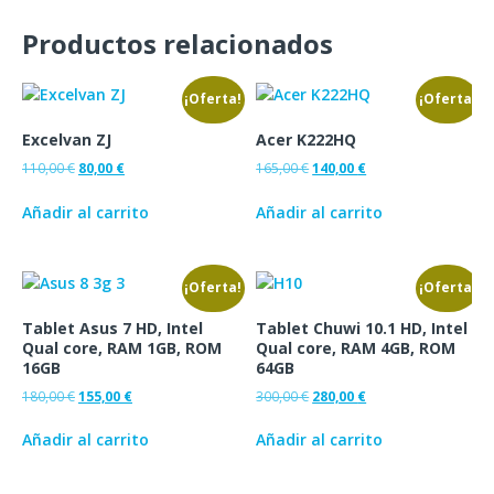
Productos relacionados
¡Oferta!
¡Oferta!
Excelvan ZJ
Acer K222HQ
110,00
€
80,00
€
165,00
€
140,00
€
Añadir al carrito
Añadir al carrito
¡Oferta!
¡Oferta!
Tablet Asus 7 HD, Intel
Tablet Chuwi 10.1 HD, Intel
Qual core, RAM 1GB, ROM
Qual core, RAM 4GB, ROM
16GB
64GB
180,00
€
155,00
€
300,00
€
280,00
€
Añadir al carrito
Añadir al carrito