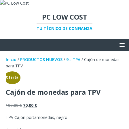
PC LOW COST
TU TÉCNICO DE CONFIANZA
Inicio
/
PRODUCTOS NUEVOS
/
9.- TPV
/ Cajón de monedas
para TPV
¡Oferta!
Cajón de monedas para TPV
100,00
€
70,00
€
TPV Cajón portamonedas, negro