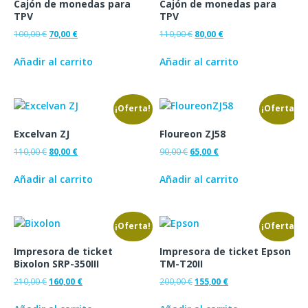
Cajón de monedas para
Cajón de monedas para
TPV
TPV
100,00
€
70,00
€
110,00
€
80,00
€
Añadir al carrito
Añadir al carrito
¡Oferta!
¡Oferta!
Excelvan ZJ
Floureon ZJ58
110,00
€
80,00
€
90,00
€
65,00
€
Añadir al carrito
Añadir al carrito
¡Oferta!
¡Oferta!
Impresora de ticket
Impresora de ticket Epson
Bixolon SRP-350III
TM-T20II
210,00
€
160,00
€
200,00
€
155,00
€