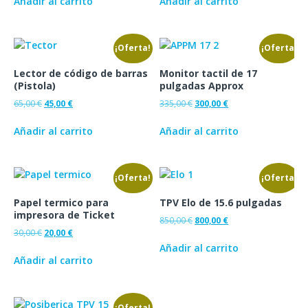
Añadir al carrito
Añadir al carrito
¡Oferta!
¡Oferta!
Lector de código de barras
Monitor tactil de 17
(Pistola)
pulgadas Approx
65,00
€
45,00
€
335,00
€
300,00
€
Añadir al carrito
Añadir al carrito
¡Oferta!
¡Oferta!
Papel termico para
TPV Elo de 15.6 pulgadas
impresora de Ticket
850,00
€
800,00
€
30,00
€
20,00
€
Añadir al carrito
Añadir al carrito
¡Oferta!