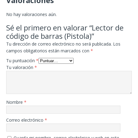
Valoraciones
No hay valoraciones aún.
Sé el primero en valorar “Lector de
código de barras (Pistola)”
Tu dirección de correo electrónico no será publicada.
Los
campos obligatorios están marcados con
*
Tu puntuación
*
Tu valoración
*
Nombre
*
Correo electrónico
*
Guarda mi nombre, correo electrónico y web en este