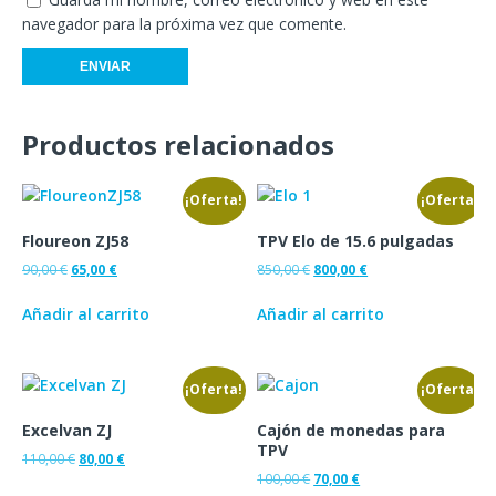
navegador para la próxima vez que comente.
Productos relacionados
¡Oferta!
¡Oferta!
Floureon ZJ58
TPV Elo de 15.6 pulgadas
90,00
€
65,00
€
850,00
€
800,00
€
Añadir al carrito
Añadir al carrito
¡Oferta!
¡Oferta!
Excelvan ZJ
Cajón de monedas para
TPV
110,00
€
80,00
€
100,00
€
70,00
€