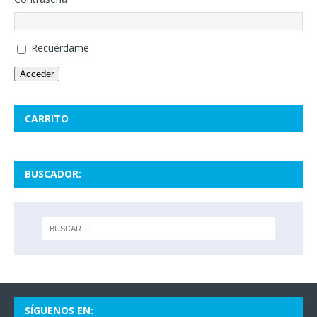
Recuérdame
Acceder
CARRITO
BUSCADOR:
SÍGUENOS EN: