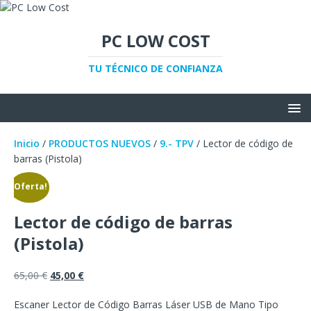
PC LOW COST
TU TÉCNICO DE CONFIANZA
Inicio
/
PRODUCTOS NUEVOS
/
9.- TPV
/ Lector de código de
barras (Pistola)
¡Oferta!
Lector de código de barras
(Pistola)
65,00
€
45,00
€
Escaner Lector de Código Barras Láser USB de Mano Tipo