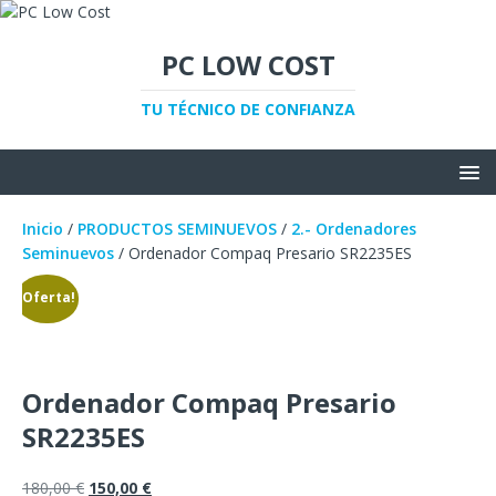
PC LOW COST
TU TÉCNICO DE CONFIANZA
Inicio
/
PRODUCTOS SEMINUEVOS
/
2.- Ordenadores
Seminuevos
/ Ordenador Compaq Presario SR2235ES
¡Oferta!
Ordenador Compaq Presario
SR2235ES
180,00
€
150,00
€