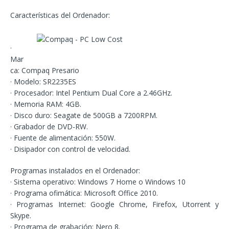
Características del Ordenador:
·
Mar
ca: Compaq Presario
· Modelo: SR2235ES
· Procesador: Intel Pentium Dual Core a 2.46GHz.
· Memoria RAM: 4GB.
· Disco duro: Seagate de 500GB a 7200RPM.
· Grabador de DVD-RW.
· Fuente de alimentación: 550W.
· Disipador con control de velocidad.
Programas instalados en el Ordenador:
· Sistema operativo: Windows 7 Home o Windows 10
· Programa ofimática: Microsoft Office 2010.
· Programas Internet: Google Chrome, Firefox, Utorrent y
Skype.
· Programa de grabación: Nero 8.