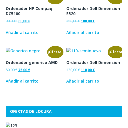
Ordenador HP Compaq
Ordenador Dell Dimension
DC5100
E520
90,00
€
80,00
€
150,00
€
100,00
€
Añadir al carrito
Añadir al carrito
¡Oferta!
¡Oferta!
Ordenador generico AMD
Ordenador Dell Dimension
80,00
€
75,00
€
130,00
€
110,00
€
Añadir al carrito
Añadir al carrito
OFERTAS DE LOCURA