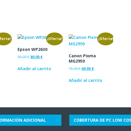
ferta!
¡Oferta!
¡Oferta!
Epson WP2630
Canon Pixma
95,00
€
80,00
€
MG2950
Añadir al carrito
75,00
€
60,00
€
Añadir al carrito
FORMACIÓN ADICIONAL
COBERTURA DE PC LOW CO