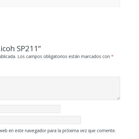
Ricoh SP211”
ublicada.
Los campos obligatorios están marcados con
*
 web en este navegador para la próxima vez que comente.