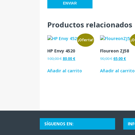
Productos relacionados
¡Oferta!
¡O
HP Envy 4520
Floureon ZJ58
100,00
€
80,00
€
90,00
€
65,00
€
Añadir al carrito
Añadir al carrito
SÍGUENOS EN:
IN