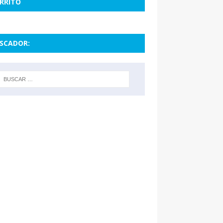
RRITO
SCADOR: