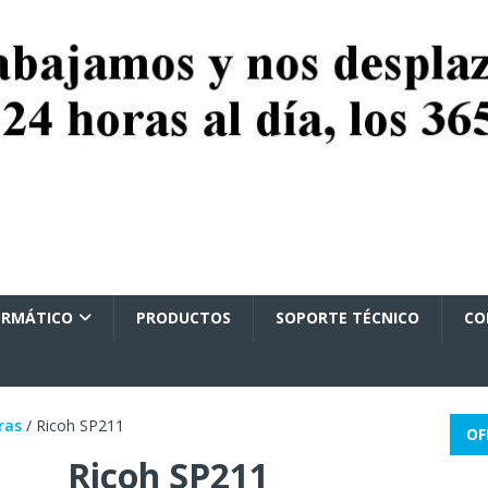
ORMÁTICO
PRODUCTOS
SOPORTE TÉCNICO
CO
ras
/ Ricoh SP211
OF
Ricoh SP211