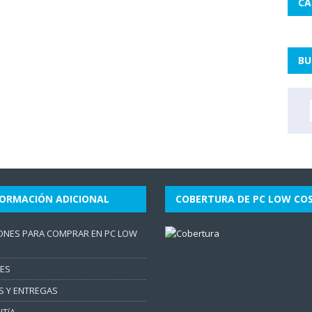
CA
BU
FORMACIÓN ADICIONAL
COBERTURA DE PC LOW CO
ONES PARA COMPRAR EN PC LOW
ES
S Y ENTREGAS