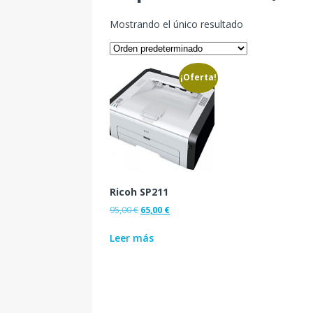
Mostrando el único resultado
¡Oferta!
Ricoh SP211
95,00
€
65,00
€
Leer más