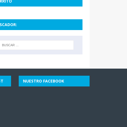
RRITO
SCADOR:
ST
NUESTRO FACEBOOK