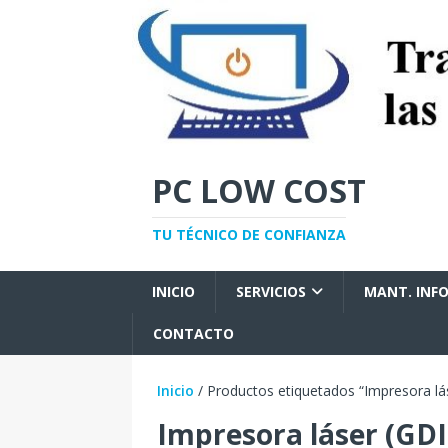
PC LOW COST
TU TÉCNICO DE CONFIANZA
INICIO
SERVICIOS
MANT. INF
CONTACTO
Inicio
/ Productos etiquetados “Impresora lá
Impresora láser (GDI