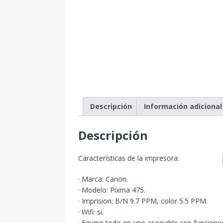
Descripción
Información adicional
Descripción
Características de la impresora:
· Marca: Canon.
· Modelo: Pixma 475.
· Imprision: B/N 9.7 PPM, color 5.5 PPM.
· Wifi: si.
· Equipo todo en uno asequible con funcione