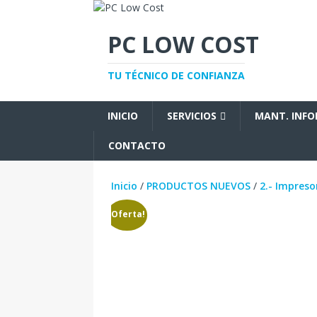
PC LOW COST
TU TÉCNICO DE CONFIANZA
INICIO
SERVICIOS
MANT. INF
CONTACTO
Inicio
/
PRODUCTOS NUEVOS
/
2.- Impreso
¡Oferta!