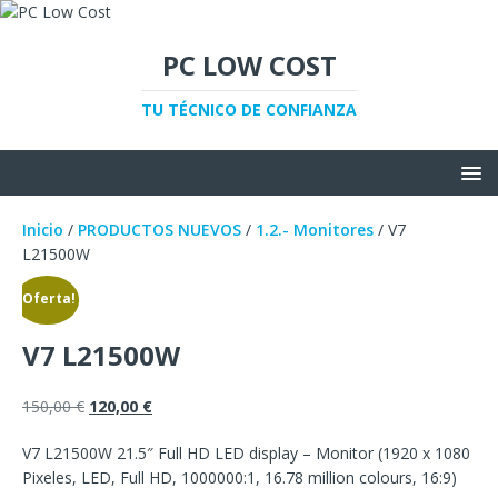
PC LOW COST
TU TÉCNICO DE CONFIANZA
Inicio
/
PRODUCTOS NUEVOS
/
1.2.- Monitores
/ V7
L21500W
¡Oferta!
V7 L21500W
150,00
€
120,00
€
V7 L21500W 21.5″ Full HD LED display – Monitor (1920 x 1080
Pixeles, LED, Full HD, 1000000:1, 16.78 million colours, 16:9)