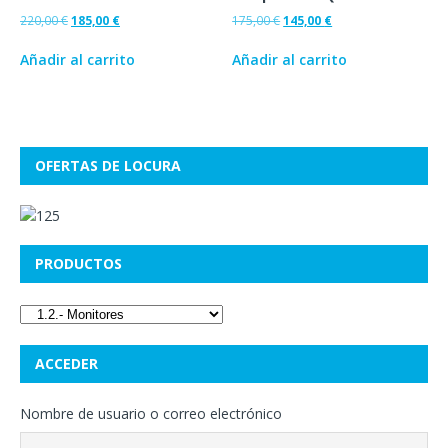
220,00
€
185,00
€
175,00
€
145,00
€
Añadir al carrito
Añadir al carrito
OFERTAS DE LOCURA
PRODUCTOS
ACCEDER
Nombre de usuario o correo electrónico