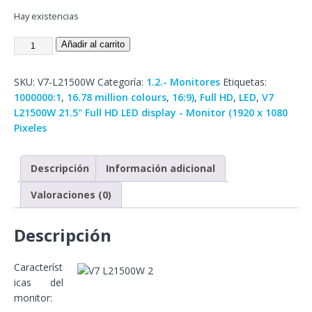
Hay existencias
Añadir al carrito
SKU:
V7-L21500W
Categoría:
1.2.- Monitores
Etiquetas:
1000000:1
,
16.78 million colours
,
16:9)
,
Full HD
,
LED
,
V7
L21500W 21.5" Full HD LED display - Monitor (1920 x 1080
Pixeles
Descripción
Información adicional
Valoraciones (0)
Descripción
Característ
icas del
monitor: