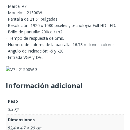
· Marca: V7
· Modelo: L21500W.
· Pantalla de 21.5″ pulgadas.
· Resolución: 1920 x 1080 pixeles y tecnología Full HD LED.
· Brillo de pantalla: 200cd / m2.
· Tiempo de respuesta de 5ms.
· Numero de colores de la pantalla: 16.78 millones colores.
· Angulo de inclinación: -5 y -20
· Entrada VGA y DVI.
Información adicional
Peso
3,3 kg
Dimensiones
52,4 × 4,7 × 29 cm