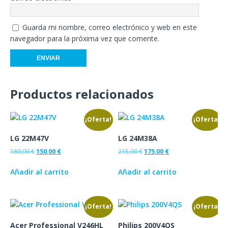
Guarda mi nombre, correo electrónico y web en este
navegador para la próxima vez que comente.
Productos relacionados
¡Oferta!
¡Oferta!
LG 22M47V
LG 24M38A
180,00
€
150,00
€
215,00
€
175,00
€
Añadir al carrito
Añadir al carrito
¡Oferta!
¡Oferta!
Acer Professional V246HL
Philips 200V4QS