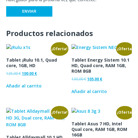
Productos relacionados
¡Oferta!
¡Oferta!
Tablet ¡Rulu 10.1, Quad
Tablet Energy Sistem 10.1
core, 1GB, HD
HD, Quad core, RAM 1GB,
ROM 8GB
125,00
€
100,00
€
130,00
€
105,00
€
Añadir al carrito
Añadir al carrito
¡Oferta!
¡Oferta!
Tablet Asus 7 HD, Intel
Qual core, RAM 1GB, ROM
16GB
Tablet Alldaymall 10.1 HD