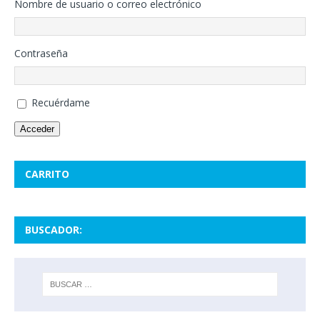
Nombre de usuario o correo electrónico
Contraseña
Recuérdame
Acceder
CARRITO
BUSCADOR: