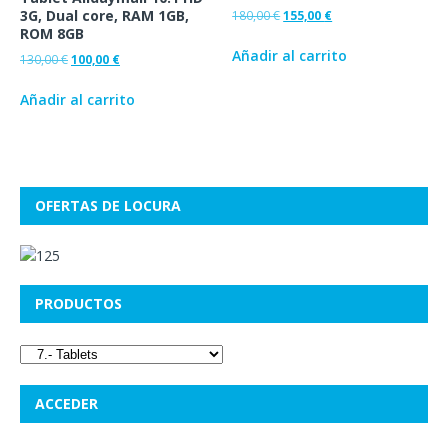
3G, Dual core, RAM 1GB,
180,00
€
155,00
€
ROM 8GB
Añadir al carrito
130,00
€
100,00
€
Añadir al carrito
OFERTAS DE LOCURA
PRODUCTOS
ACCEDER