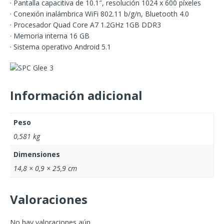
· Pantalla capacitiva de 10.1″, resolución 1024 x 600 píxeles
· Conexión inalámbrica WiFi 802.11 b/g/n, Bluetooth 4.0
· Procesador Quad Core A7 1.2GHz 1GB DDR3
· Memoria interna 16 GB
· Sistema operativo Android 5.1
Información adicional
Peso
0,581 kg
Dimensiones
14,8 × 0,9 × 25,9 cm
Valoraciones
No hay valoraciones aún.