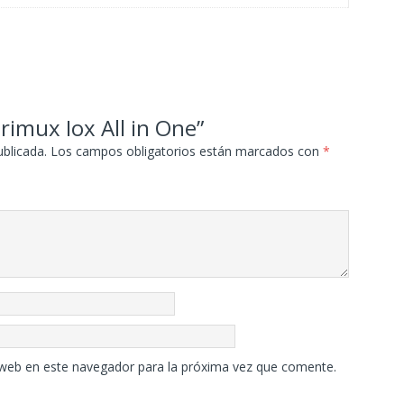
rimux Iox All in One”
ublicada.
Los campos obligatorios están marcados con
*
 web en este navegador para la próxima vez que comente.