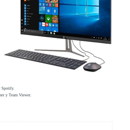
 Spotify.
aner y Team Viewer.