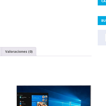
CA
BU
Valoraciones (0)