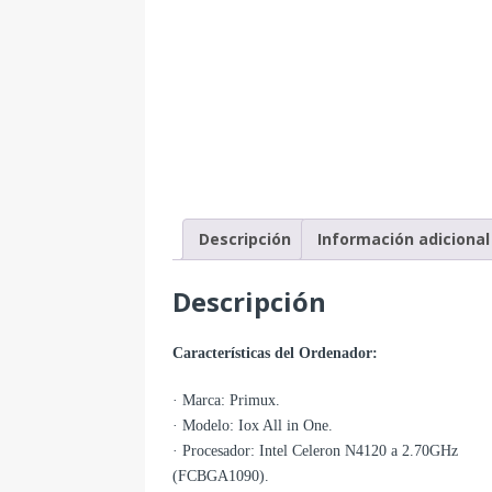
Descripción
Información adicional
Descripción
Características del Ordenador:
· Marca: Primux.
· Modelo: Iox All in One.
· Procesador: Intel Celeron N4120 a 2.70GHz
(FCBGA1090).