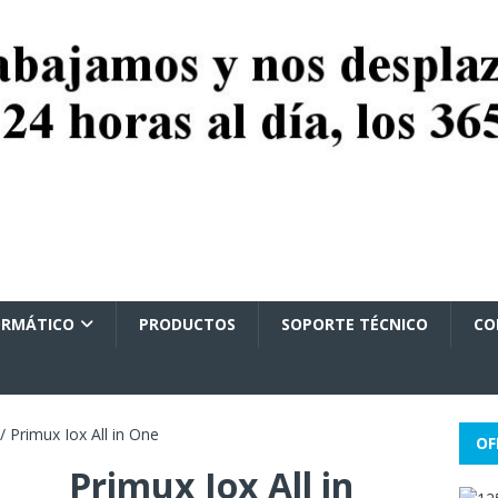
ORMÁTICO
PRODUCTOS
SOPORTE TÉCNICO
CO
/ Primux Iox All in One
OF
Primux Iox All in