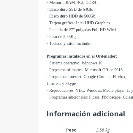
· Memoria RAM: 4Gb DDR4.
· Disco duro SSD de 64Gb.
· Disco duro HDD de 500Gb.
· Tarjeta grafica: Intel UHD Graphics.
· Pantalla de 27″ pulgadas Full HD Wled.
· Peso de 3,56Kg.
· Teclado y ratón incluido.
Programas instalados en el Ordenador:
· Sistema operativo: Windows 10.
· Programa ofimática: Microsoft Office 2016.
· Programas Internet: Google Chrome, Firefox,
Utorrent y Skype.
· Reproductores: VLC, Windows Media player 11 y
· Programas adicionales: Picasa, Photoscape, Ccle
Información adicional
Peso
3,56 kg