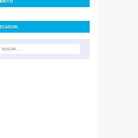
RRITO
SCADOR: