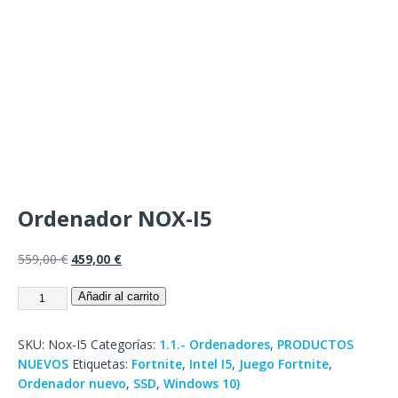
Ordenador NOX-I5
559,00
€
459,00
€
Añadir al carrito
SKU:
Nox-I5
Categorías:
1.1.- Ordenadores
,
PRODUCTOS
NUEVOS
Etiquetas:
Fortnite
,
Intel I5
,
Juego Fortnite
,
Ordenador nuevo
,
SSD
,
Windows 10)