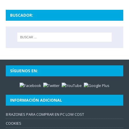
BUSCADOR:
SÍGUENOS EN:
INFORMACIÓN ADICIONAL
8 RAZONES PARA COMPRAR EN PC LOW COST
COOKIES