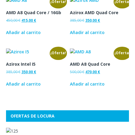
¡Oferta!
¡Oferta!
AMD A8 Quad Core / 16Gb
Azirox AMD Quad Core
450,00
€
415,00
€
385,00
€
350,00
€
Añadir al carrito
Añadir al carrito
¡Oferta!
¡Oferta!
Azirox Intel I5
AMD A8 Quad Core
385,00
€
350,00
€
500,00
€
470,00
€
Añadir al carrito
Añadir al carrito
OFERTAS DE LOCURA