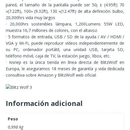
pared, el tamaño de la pantalla puede ser 50¡ ± (4.95ft) 70
«(7.22ft), 100» (9.32ft), 130 «(12.47ft) de alta definición. bulbo,
20,000hrs vida muy largos
· 20,000hrs sostenibles lámpara, 1,200Lumens 55W LED,
muestra 16,7 millones de colores, con el altavoz.
· 5 formatos de entrada, USB / SD de la ayuda / AV / HDMI /
VGA y Wi-Fi, puede reproducir vídeos independientemente de
su PC, ordenador portátil, una unidad USB, tarjeta SD,
teléfono móvil, caja de TV, la estación juego, Xbox, etc.
· Ivsriep es la única tienda en línea directa de BlitzWolf en
Europa, le aseguramos 18 meses de garantía y vida dedicada
consultiva sobre Amazon y BlitzWolf web oficial.
Información adicional
Peso
0,998 kg