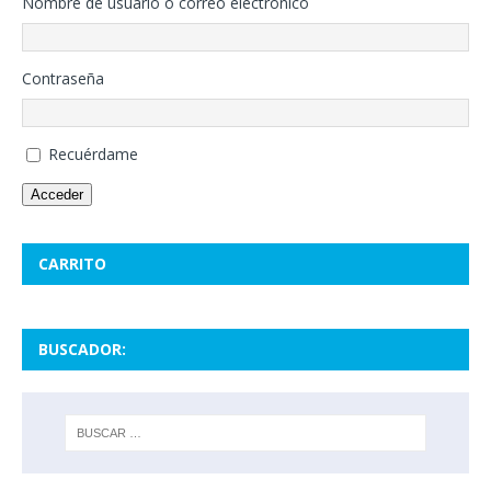
Nombre de usuario o correo electrónico
Contraseña
Recuérdame
Acceder
CARRITO
BUSCADOR: