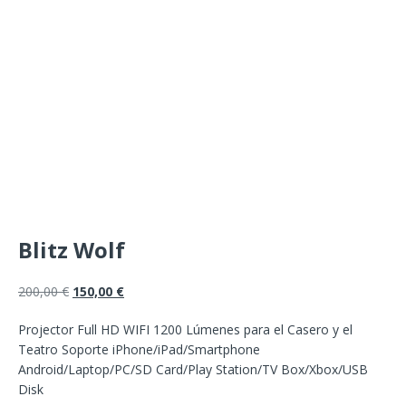
Blitz Wolf
200,00
€
150,00
€
Projector Full HD WIFI 1200 Lúmenes para el Casero y el
Teatro Soporte iPhone/iPad/Smartphone
Android/Laptop/PC/SD Card/Play Station/TV Box/Xbox/USB
Disk