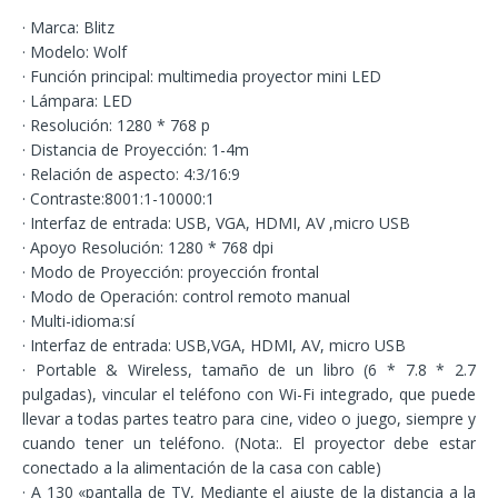
· Marca: Blitz
· Modelo: Wolf
· Función principal: multimedia proyector mini LED
· Lámpara: LED
· Resolución: 1280 * 768 p
· Distancia de Proyección: 1-4m
· Relación de aspecto: 4:3/16:9
· Contraste:8001:1-10000:1
· Interfaz de entrada: USB, VGA, HDMI, AV ,micro USB
· Apoyo Resolución: 1280 * 768 dpi
· Modo de Proyección: proyección frontal
· Modo de Operación: control remoto manual
· Multi-idioma:sí
· Interfaz de entrada: USB,VGA, HDMI, AV, micro USB
· Portable & Wireless, tamaño de un libro (6 * 7.8 * 2.7
pulgadas), vincular el teléfono con Wi-Fi integrado, que puede
llevar a todas partes teatro para cine, video o juego, siempre y
cuando tener un teléfono. (Nota:. El proyector debe estar
conectado a la alimentación de la casa con cable)
· A 130 «pantalla de TV, Mediante el ajuste de la distancia a la