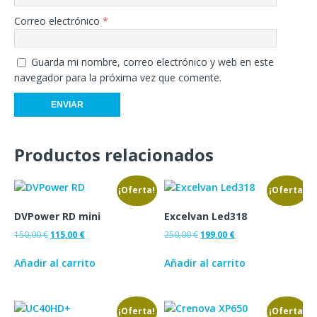
Correo electrónico
*
Guarda mi nombre, correo electrónico y web en este
navegador para la próxima vez que comente.
Productos relacionados
¡Oferta!
¡Oferta!
DVPower RD mini
Excelvan Led318
150,00
€
115,00
€
250,00
€
199,00
€
Añadir al carrito
Añadir al carrito
¡Oferta!
¡Oferta!