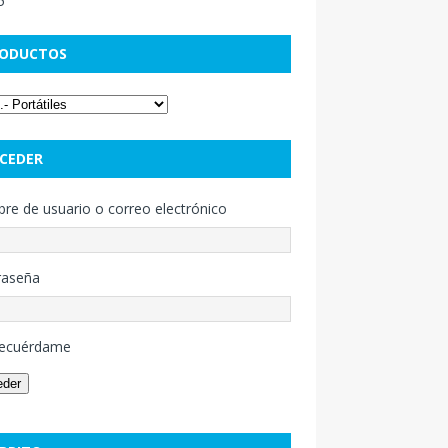
ODUCTOS
CEDER
e de usuario o correo electrónico
raseña
ecuérdame
eder