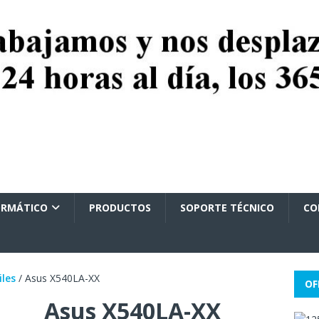
ORMÁTICO
PRODUCTOS
SOPORTE TÉCNICO
CO
iles
/ Asus X540LA-XX
OF
Asus X540LA-XX