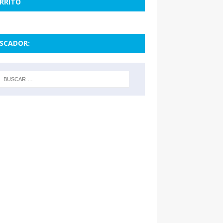
RRITO
SCADOR: