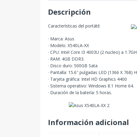
Descripción
Características del portátil:
· Marca: Asus
· Modelo: X540LA-XX
· CPU: Intel Core I3 4003U (2 nucleo) a 1.7GH
· RAM: 4GB DDR3.
· Disco duro: 500GB Sata
· Pantalla: 15.6″ pulgadas LED (1366 X 768) 
· Tarjeta gráfica: Intel HD Graphics 4400
· Sistema operativo: Windows 8.1 Home 64.
· Duración de la batería: 5 horas.
Información adicional