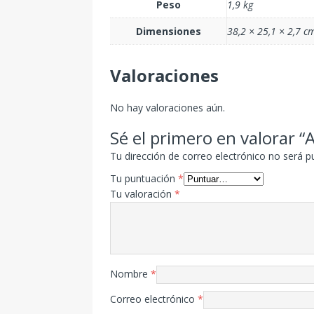
Peso
1,9 kg
Dimensiones
38,2 × 25,1 × 2,7 c
Valoraciones
No hay valoraciones aún.
Sé el primero en valorar 
Tu dirección de correo electrónico no será p
Tu puntuación
*
Tu valoración
*
Nombre
*
Correo electrónico
*