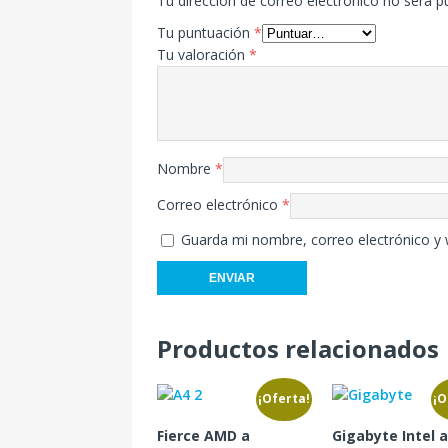
Tu dirección de correo electrónico no será p
Tu puntuación
*
Tu valoración
*
Nombre
*
Correo electrónico
*
Guarda mi nombre, correo electrónico y
Productos relacionados
¡Oferta!
¡O
Fierce AMD a
Gigabyte Intel 