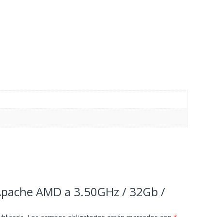
“Apache AMD a 3.50GHz / 32Gb /