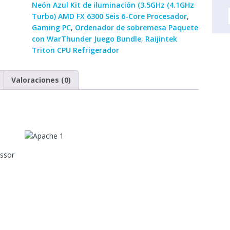
Neón Azul Kit de iluminación (3.5GHz (4.1GHz
Turbo) AMD FX 6300 Seis 6-Core Procesador
,
Gaming PC
,
Ordenador de sobremesa Paquete
con WarThunder Juego Bundle
,
Raijintek
Triton CPU Refrigerador
Valoraciones (0)
ssor