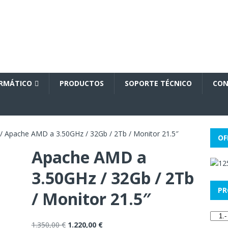
ORMÁTICO
PRODUCTOS
SOPORTE TÉCNICO
CON
/ Apache AMD a 3.50GHz / 32Gb / 2Tb / Monitor 21.5″
OF
Apache AMD a
3.50GHz / 32Gb / 2Tb
PR
/ Monitor 21.5″
1.350,00
€
1.220,00
€