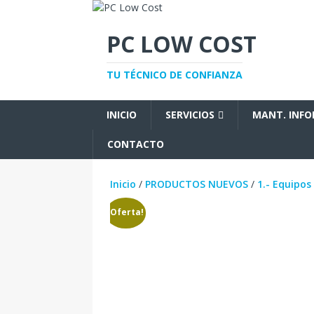
PC LOW COST
TU TÉCNICO DE CONFIANZA
INICIO
SERVICIOS
MANT. INF
CONTACTO
Inicio
/
PRODUCTOS NUEVOS
/
1.- Equipos
¡Oferta!