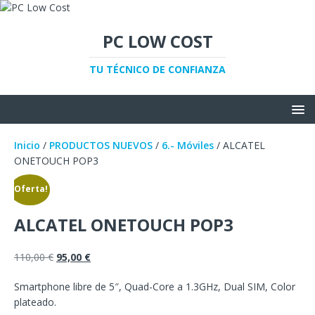
PC LOW COST
TU TÉCNICO DE CONFIANZA
Inicio
/
PRODUCTOS NUEVOS
/
6.- Móviles
/ ALCATEL
ONETOUCH POP3
¡Oferta!
ALCATEL ONETOUCH POP3
110,00
€
95,00
€
Smartphone libre de 5″, Quad-Core a 1.3GHz, Dual SIM, Color
plateado.