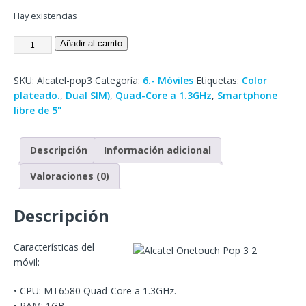
Hay existencias
Añadir al carrito
SKU:
Alcatel-pop3
Categoría:
6.- Móviles
Etiquetas:
Color
plateado.
,
Dual SIM)
,
Quad-Core a 1.3GHz
,
Smartphone
libre de 5"
Descripción
Información adicional
Valoraciones (0)
Descripción
Características del
móvil:
• CPU: MT6580 Quad-Core a 1.3GHz.
• RAM: 1GB.