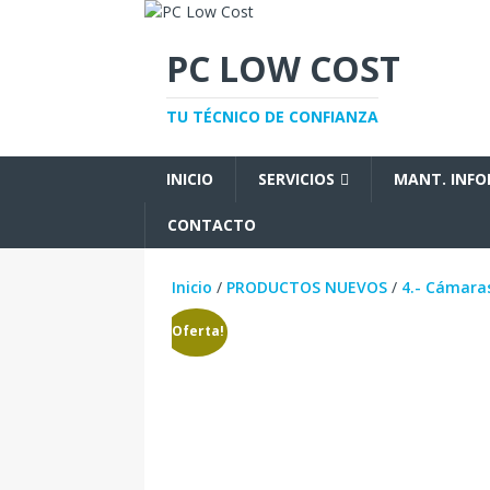
PC LOW COST
TU TÉCNICO DE CONFIANZA
INICIO
SERVICIOS
MANT. INF
CONTACTO
Inicio
/
PRODUCTOS NUEVOS
/
4.- Cámaras
¡Oferta!