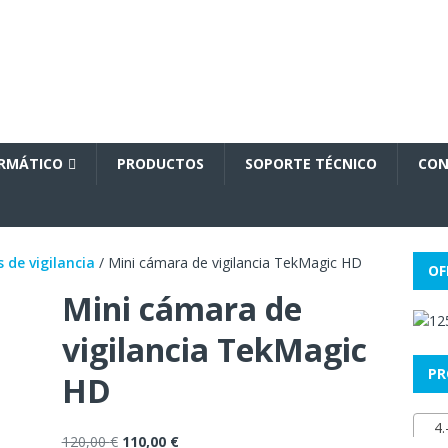
ORMÁTICO
PRODUCTOS
SOPORTE TÉCNICO
CON
 de vigilancia
/ Mini cámara de vigilancia TekMagic HD
OF
Mini cámara de
vigilancia TekMagic
PR
HD
4.-
120,00
€
110,00
€