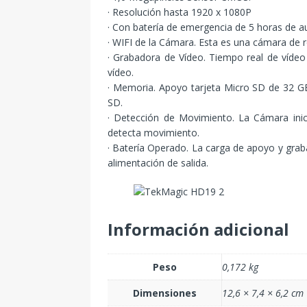
· Resolución hasta 1920 x 1080P
· Con batería de emergencia de 5 horas de 
· WIFI de la Cámara. Esta es una cámara de r
· Grabadora de Vídeo. Tiempo real de vídeo
vídeo.
· Memoria. Apoyo tarjeta Micro SD de 32 G
SD.
· Detección de Movimiento. La Cámara ini
detecta movimiento.
· Batería Operado. La carga de apoyo y gra
alimentación de salida.
Información adicional
Peso
0,172 kg
Dimensiones
12,6 × 7,4 × 6,2 cm