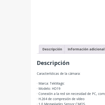
Descripción
Información adicional
Descripción
Características de la cámara:
· Marca: TekMagic
· Modelo: HD19
· Conexión a la red sin necesidad de PC, com
· H.264 de compresión de vídeo
· 1,0 Megapíxeles Sensor CMOS.