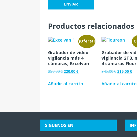
Productos relacionados
¡Oferta!
¡O
Grabador de vídeo
Grabador de ví
vigilancia más 4
vigilancia 2TB,
cámaras, Excelvan
4 cámaras Flou
250,00
€
220,00
€
345,00
€
315,00
€
Añadir al carrito
Añadir al carrito
SÍGUENOS EN:
IN