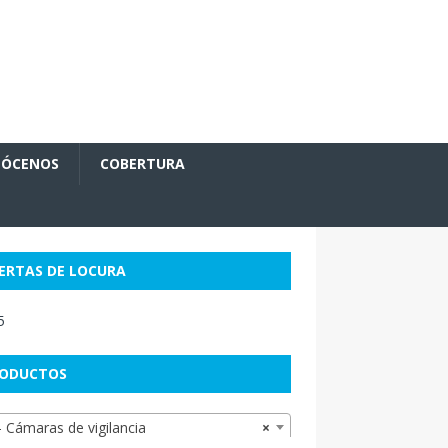
ÓCENOS
COBERTURA
ERTAS DE LOCURA
ODUCTOS
 Cámaras de vigilancia
×