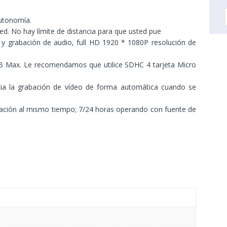
autonomía.
ed. No hay límite de distancia para que usted pue
 y grabación de audio, full HD 1920 * 1080P resolución de
B Max. Le recomendamos que utilice SDHC 4 tarjeta Micro
cia la grabación de vídeo de forma automática cuando se
bación al mismo tiempo; 7/24 horas operando con fuente de