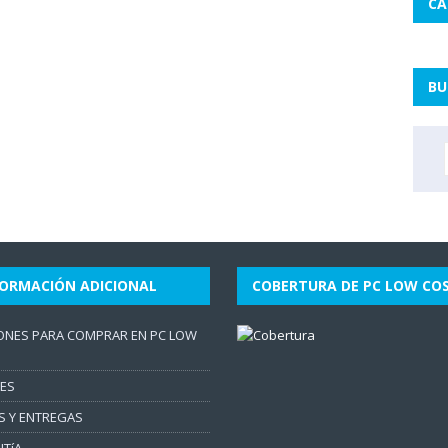
CA
BU
FORMACIÓN ADICIONAL
COBERTURA DE PC LOW CO
ONES PARA COMPRAR EN PC LOW
ES
S Y ENTREGAS