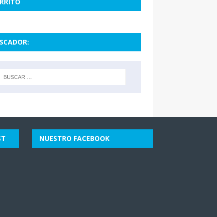
RRITO
SCADOR:
ST
NUESTRO FACEBOOK