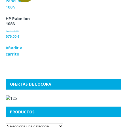
HP Pabellon
108N
625,00
€
575,00
€
Añadir al
carrito
OFERTAS DE LOCURA
PRODUCTOS