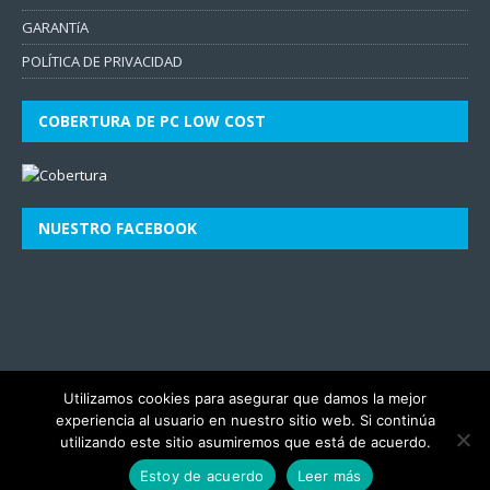
GARANTíA
POLÍTICA DE PRIVACIDAD
COBERTURA DE PC LOW COST
NUESTRO FACEBOOK
Utilizamos cookies para asegurar que damos la mejor
experiencia al usuario en nuestro sitio web. Si continúa
utilizando este sitio asumiremos que está de acuerdo.
Estoy de acuerdo
Leer más
Copyright © 2026 | Tema para WordPress de
MH Themes