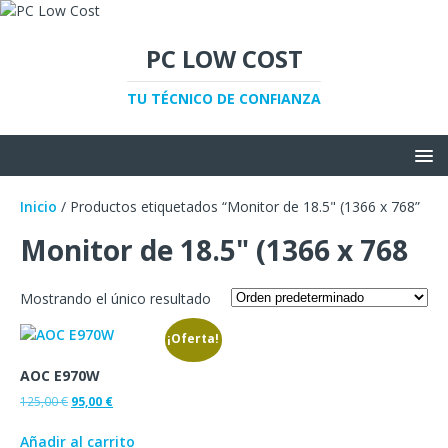
PC LOW COST
TU TÉCNICO DE CONFIANZA
Inicio
/ Productos etiquetados “Monitor de 18.5" (1366 x 768”
Monitor de 18.5" (1366 x 768
Mostrando el único resultado
¡Oferta!
AOC E970W
125,00
€
95,00
€
Añadir al carrito