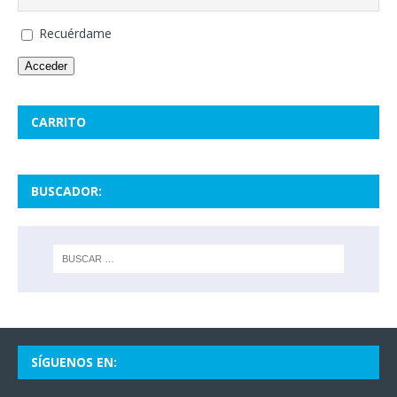
Recuérdame
Acceder
CARRITO
BUSCADOR:
SÍGUENOS EN: