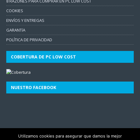
8 RAZONES PARA COMPRAR EN PC LOW COST
COOKIES
ENVÍOS Y ENTREGAS
GARANTíA
POLÍTICA DE PRIVACIDAD
COBERTURA DE PC LOW COST
NUESTRO FACEBOOK
Utilizamos cookies para asegurar que damos la mejor