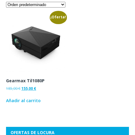
¡Oferta!
Gearmax Til1080P
185,00
€
155,00
€
Añadir al carrito
OFERTAS DE LOCURA