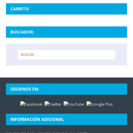
CARRITO
BUSCADOR:
SÍGUENOS EN:
INFORMACIÓN ADICIONAL