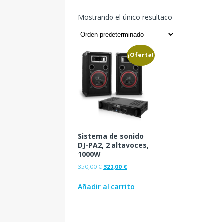
Mostrando el único resultado
¡Oferta!
Sistema de sonido
DJ-PA2, 2 altavoces,
1000W
350,00
€
320,00
€
Añadir al carrito