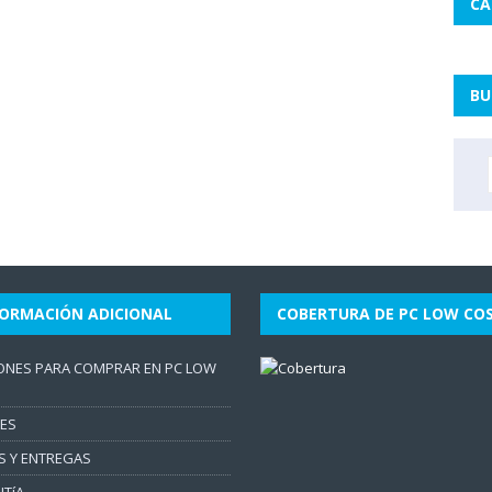
CA
BU
FORMACIÓN ADICIONAL
COBERTURA DE PC LOW CO
ONES PARA COMPRAR EN PC LOW
ES
S Y ENTREGAS