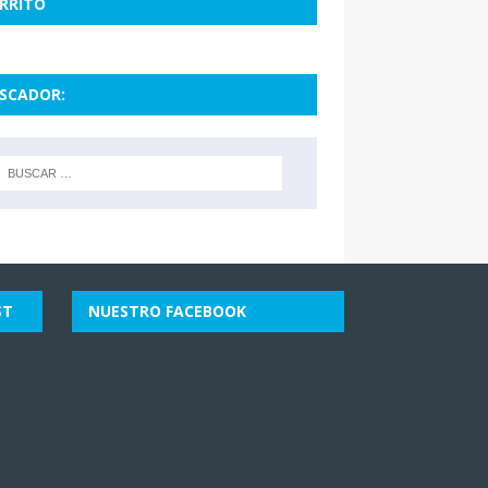
RRITO
SCADOR:
ST
NUESTRO FACEBOOK