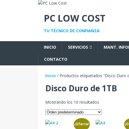
PC LOW COST
TU TÉCNICO DE CONFIANZA
INICIO
SERVICIOS
MANT. INF
CONTACTO
Inicio
/ Productos etiquetados “Disco Duro 
Disco Duro de 1TB
Mostrando los 10 resultados
¡Oferta!
¡O