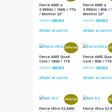
Fierce AMD a
Fierce AMD a
3.90GHz / 16Gb / 1Tb
3.90GHz / 8Gb / 
/ Monitor 22″
Monitor 22″
620,00
€
580,00
€
600,00
€
550,00
€
Añadir al carrito
Añadir al carrito
¡Oferta!
¡O
Fierce AMD Quad
Fierce AMD Qua
Core / 16Gb / 1Tb
Core / 8Gb / 1Tb
550,00
€
480,00
€
480,00
€
450,00
€
Añadir al carrito
Añadir al carrito
¡Oferta!
¡O
Fierce Ultra V2 AMD
Fierce Ultra V2