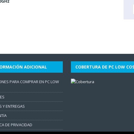
80GHz
FORMACIÓN ADICIONAL
COBERTURA DE PC LOW CO
ONES PARA COMPRAR EN PC LOW
ES
S Y ENTREGAS
TíA
ICA DE PRIVACIDAD