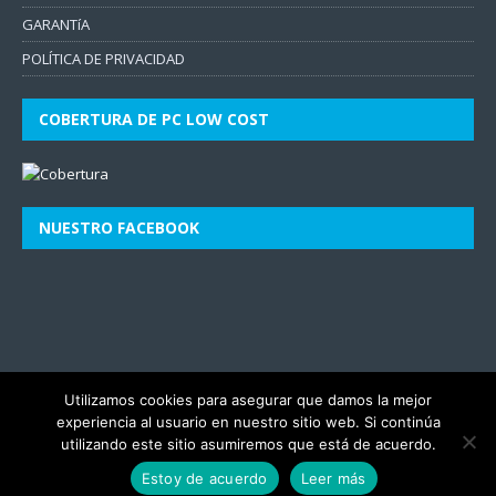
GARANTíA
POLÍTICA DE PRIVACIDAD
COBERTURA DE PC LOW COST
NUESTRO FACEBOOK
Utilizamos cookies para asegurar que damos la mejor
experiencia al usuario en nuestro sitio web. Si continúa
utilizando este sitio asumiremos que está de acuerdo.
Estoy de acuerdo
Leer más
Copyright © 2026 | Tema para WordPress de
MH Themes