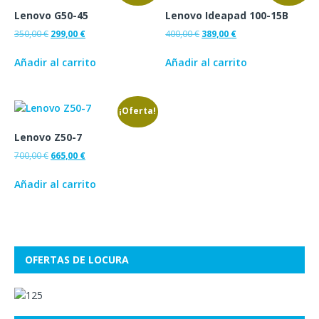
Lenovo G50-45
Lenovo Ideapad 100-15B
350,00
€
299,00
€
400,00
€
389,00
€
Añadir al carrito
Añadir al carrito
¡Oferta!
Lenovo Z50-7
700,00
€
665,00
€
Añadir al carrito
OFERTAS DE LOCURA