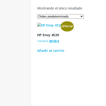
Mostrando el único resultado
¡Oferta!
HP Envy 4520
100,00
€
80,00
€
Añadir al carrito