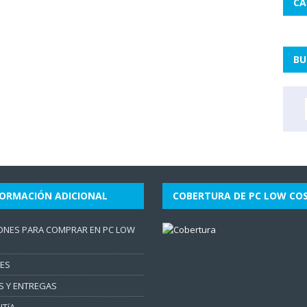
CA
BU
FORMACIÓN ADICIONAL
COBERTURA DE PC LOW CO
ONES PARA COMPRAR EN PC LOW
ES
S Y ENTREGAS