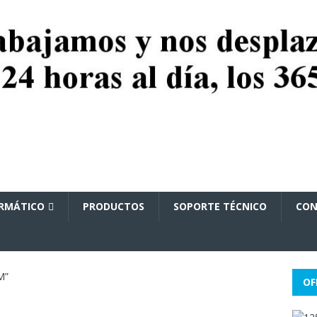
ORMÁTICO
PRODUCTOS
SOPORTE TÉCNICO
CON
M”
OF