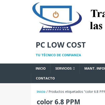
PC LOW COST
TU TÉCNICO DE CONFIANZA
INICIO
SERVICIOS
MANT. INF
CONTACTO
Inicio
/ Productos etiquetados “color 6.8 PP
color 6.8 PPM