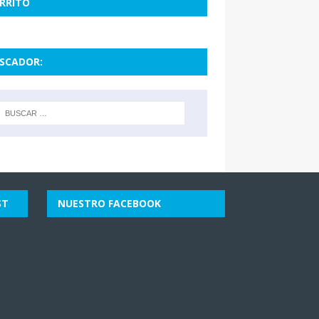
RRITO
SCADOR:
ST
NUESTRO FACEBOOK