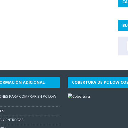
CA
BU
FORMACIÓN ADICIONAL
COBERTURA DE PC LOW CO
ONES PARA COMPRAR EN PC LOW
ES
S Y ENTREGAS