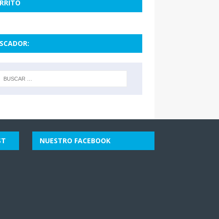
RRITO
SCADOR:
ST
NUESTRO FACEBOOK