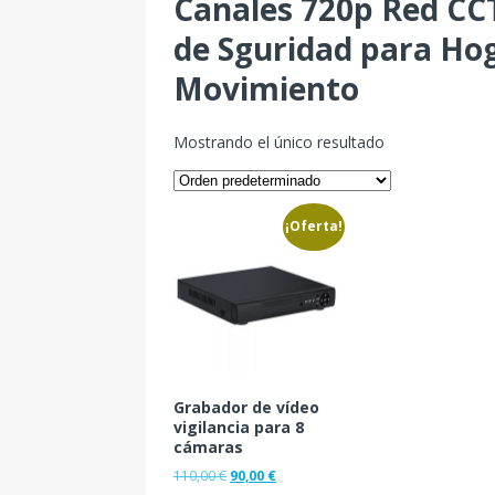
Canales 720p Red CC
de Sguridad para Ho
Movimiento
Mostrando el único resultado
¡Oferta!
Grabador de vídeo
vigilancia para 8
cámaras
110,00
€
90,00
€