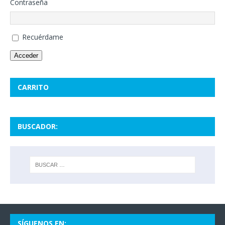
Contraseña
Recuérdame
Acceder
CARRITO
BUSCADOR:
SÍGUENOS EN: