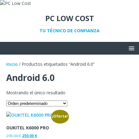
PC LOW COST
TU TÉCNICO DE CONFIANZA
Inicio
/ Productos etiquetados “Android 6.0”
Android 6.0
Mostrando el único resultado
¡Oferta!
OUKITEL K6000 PRO
295,00
€
250,00
€