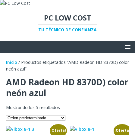
PC LOW COST
TU TÉCNICO DE CONFIANZA
Inicio
/ Productos etiquetados “AMD Radeon HD 8370D) color
neón azul”
AMD Radeon HD 8370D) color
neón azul
Mostrando los 5 resultados
¡Oferta!
¡Oferta!