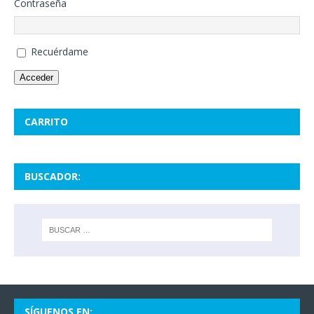
Contraseña
Recuérdame
Acceder
CARRITO
BUSCADOR:
SÍGUENOS EN: