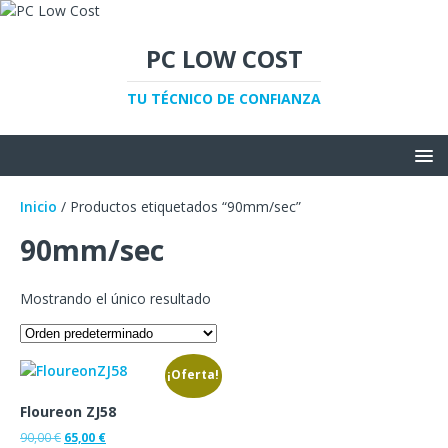
PC LOW COST
TU TÉCNICO DE CONFIANZA
Inicio
/ Productos etiquetados “90mm/sec”
90mm/sec
Mostrando el único resultado
¡Oferta!
Floureon ZJ58
90,00
€
65,00
€